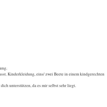
lung.
asst. Kinderkleidung, eins/ zwei Beete in einem kindgerechten
ich unterstützen, da es mir selbst sehr liegt.