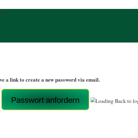
ten.
ve a link to create a new password via email.
Back to lo