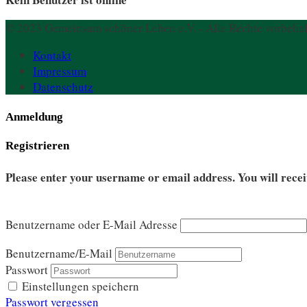
© 2023 Gemeinsam schöner Leben e.V. - Alle Rechte vorbehal
Kontakt
Impressum
Datenschutz
Anmeldung
Registrieren
Please enter your username or email address. You will recei
Benutzername oder E-Mail Adresse
Benutzername/E-Mail
Passwort
Einstellungen speichern
Passwort vergessen