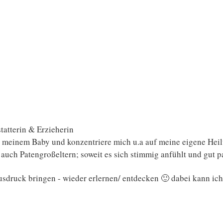
tatterin & Erzieherin
it meinem Baby und konzentriere mich u.a auf meine eigene Hei
uch Patengroßeltern; soweit es sich stimmig anfühlt und gut p
sdruck bringen - wieder erlernen/ entdecken 🙂 dabei kann ich d