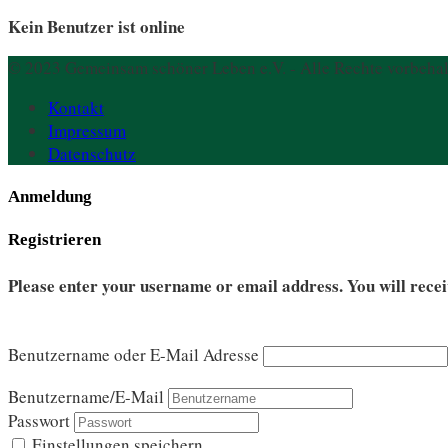
Kein Benutzer ist online
© 2023 Gemeinsam schöner Leben e.V. - Alle Rechte vorbehal
Kontakt
Impressum
Datenschutz
Anmeldung
Registrieren
Please enter your username or email address. You will recei
Benutzername oder E-Mail Adresse
Benutzername/E-Mail
Passwort
Einstellungen speichern