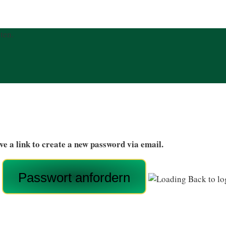
ten.
ve a link to create a new password via email.
Back to lo