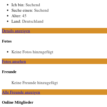
Ich bin:
Suchend
Suche einen:
Suchend
Alter:
45
Land:
Deutschland
Details anzeigen
Fotos
Keine Fotos hinzugefügt
Fotos ansehen
Freunde
Keine Freunde hinzugefügt
Alle Freunde anzeigen
Online Mitglieder