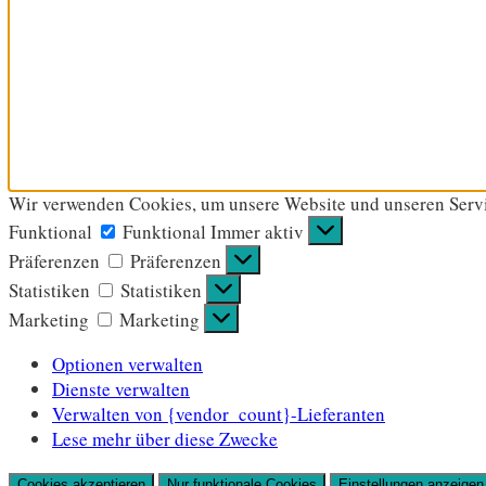
Wir verwenden Cookies, um unsere Website und unseren Servi
Funktional
Funktional
Immer aktiv
Präferenzen
Präferenzen
Statistiken
Statistiken
Marketing
Marketing
Optionen verwalten
Dienste verwalten
Verwalten von {vendor_count}-Lieferanten
Lese mehr über diese Zwecke
Cookies akzeptieren
Nur funktionale Cookies
Einstellungen anzeigen