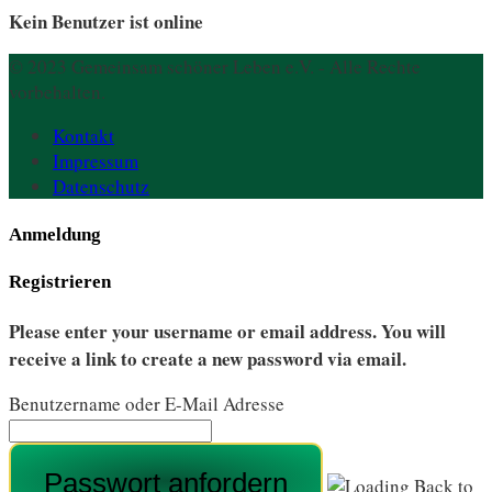
Kein Benutzer ist online
© 2023 Gemeinsam schöner Leben e.V. - Alle Rechte
vorbehalten.
Kontakt
Impressum
Datenschutz
Anmeldung
Registrieren
Please enter your username or email address. You will
receive a link to create a new password via email.
Benutzername oder E-Mail Adresse
Back to