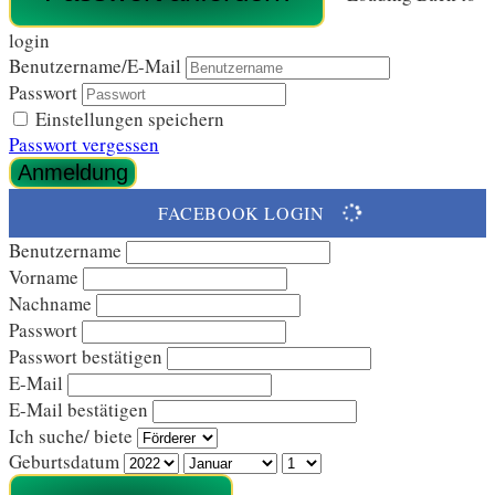
login
Benutzername/E-Mail
Passwort
Einstellungen speichern
Passwort vergessen
LOADING...
FACEBOOK LOGIN
Benutzername
Vorname
Nachname
Passwort
Passwort bestätigen
E-Mail
E-Mail bestätigen
Ich suche/ biete
Geburtsdatum