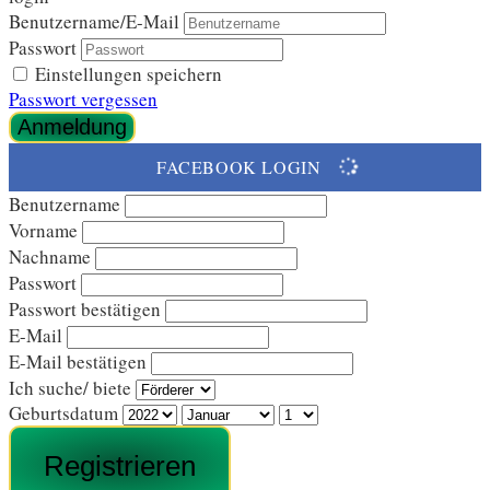
Benutzername/E-Mail
Passwort
Einstellungen speichern
Passwort vergessen
LOADING...
FACEBOOK LOGIN
Benutzername
Vorname
Nachname
Passwort
Passwort bestätigen
E-Mail
E-Mail bestätigen
Ich suche/ biete
Geburtsdatum