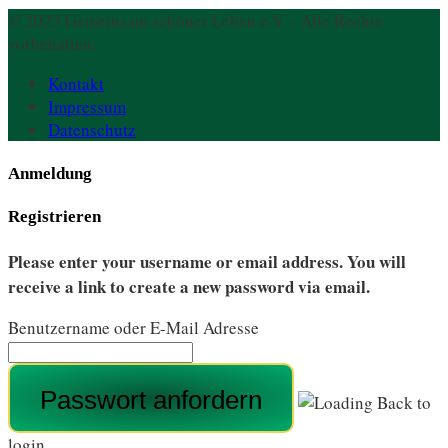
© 2023 Gemeinsam schöner Leben e.V. - Alle Rechte
vorbehalten.
Kontakt
Impressum
Datenschutz
Anmeldung
Registrieren
Please enter your username or email address. You will
receive a link to create a new password via email.
Benutzername oder E-Mail Adresse
Back to
login