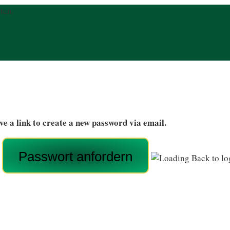
ten.
ve a link to create a new password via email.
Back to lo