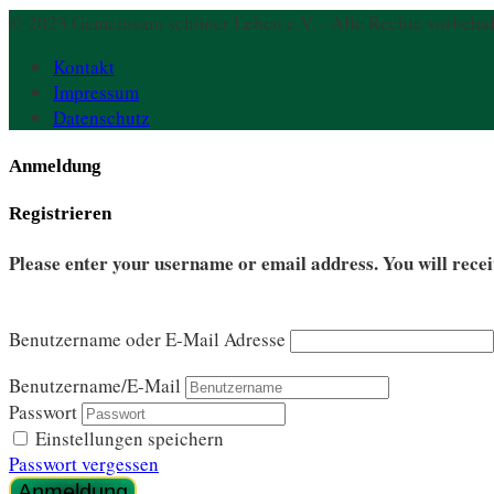
© 2023 Gemeinsam schöner Leben e.V. - Alle Rechte vorbehal
Kontakt
Impressum
Datenschutz
Anmeldung
Registrieren
Please enter your username or email address. You will recei
Benutzername oder E-Mail Adresse
Benutzername/E-Mail
Passwort
Einstellungen speichern
Passwort vergessen