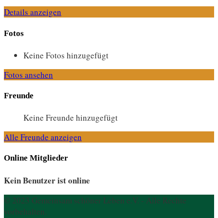
Details anzeigen
Fotos
Keine Fotos hinzugefügt
Fotos ansehen
Freunde
Keine Freunde hinzugefügt
Alle Freunde anzeigen
Online Mitglieder
Kein Benutzer ist online
© 2023 Gemeinsam schöner Leben e.V. - Alle Rechte
vorbehalten.